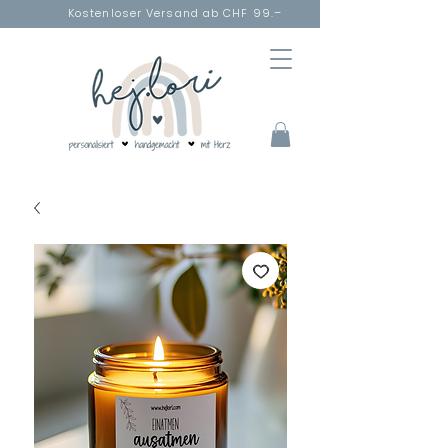
Kostenloser Versand ab CHF 99.–