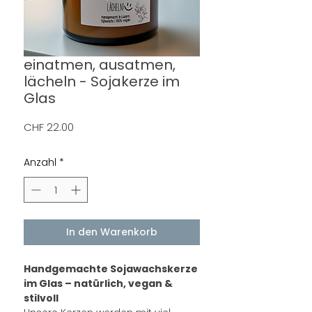
einatmen, ausatmen,
lächeln - Sojakerze im
Glas
Preis
CHF 22.00
Anzahl
*
In den Warenkorb
Handgemachte Sojawachskerze
im Glas – natürlich, vegan &
stilvoll