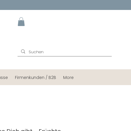
ässe
Firmenkunden / B2B
More