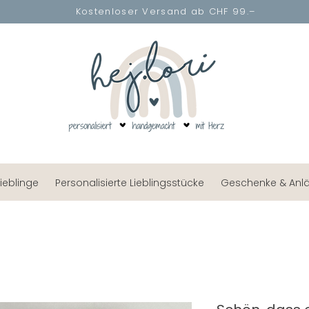
Kostenloser Versand ab CHF 99.–
lieblinge
Personalisierte Lieblingsstücke
Geschenke & Anl