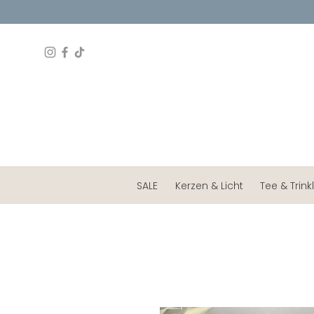
SALE
Kerzen & Licht
Tee & Trink