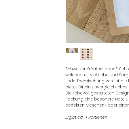
Schweizer Kräuter- oder Frücht
welcher mit viel Liebe und Sorgfa
Jede Teemischung vereint die 
bietet Dir ein unvergleichlich
Die liebevoll gestalteten Designg
Packung eine besonere Note 
perfekten Geschenk oder eine
Ergibt ca. 4 Portionen