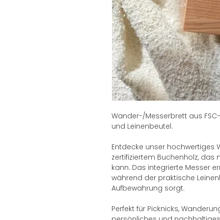
Wander-/Messerbrett aus FSC-
und Leinenbeutel.
Entdecke unser hochwertiges 
zertifiziertem Buchenholz, da
kann. Das integrierte Messer 
während der praktische Leinen
Aufbewahrung sorgt.
Perfekt für Picknicks, Wanderu
persönliches und nachhaltiges 