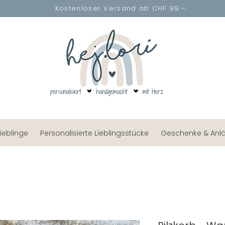
Kostenloser Versand ab CHF 99.–
lieblinge
Personalisierte Lieblingsstücke
Geschenke & Anl