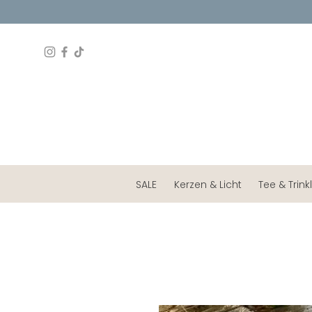
SALE
Kerzen & Licht
Tee & Trink