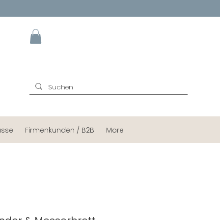
ässe
Firmenkunden / B2B
More