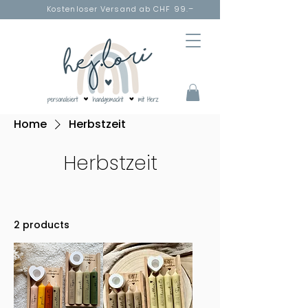
Kostenloser Versand ab CHF 99.–
Home
Herbstzeit
Herbstzeit
2 products