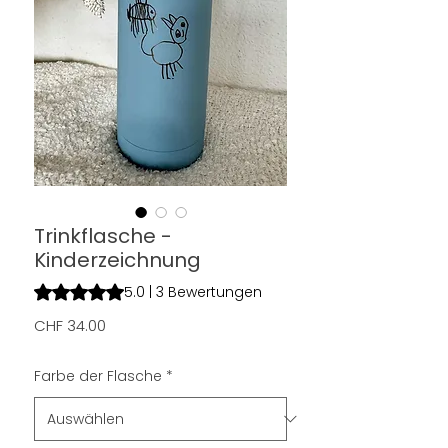
Trinkflasche -
Kinderzeichnung
Das Rating beträgt 5.0 von fünf Sternen, basierend auf 3 
5.0 | 3 Bewertungen
Preis
CHF 34.00
Farbe der Flasche
*