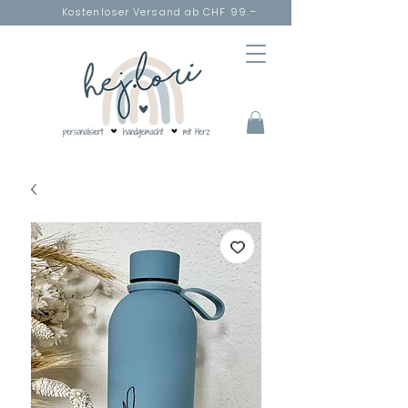
Kostenloser Versand ab CHF 99.–