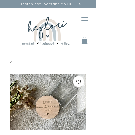
Kostenloser Versand ab CHF 99.–