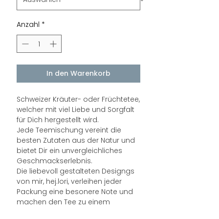
Anzahl
*
In den Warenkorb
Schweizer Kräuter- oder Früchtetee,
welcher mit viel Liebe und Sorgfalt
für Dich hergestellt wird.
Jede Teemischung vereint die
besten Zutaten aus der Natur und
bietet Dir ein unvergleichliches
Geschmackserlebnis.
Die liebevoll gestalteten Designgs
von mir, hej.lori, verleihen jeder
Packung eine besonere Note und
machen den Tee zu einem
perfekten Geschenk oder einem