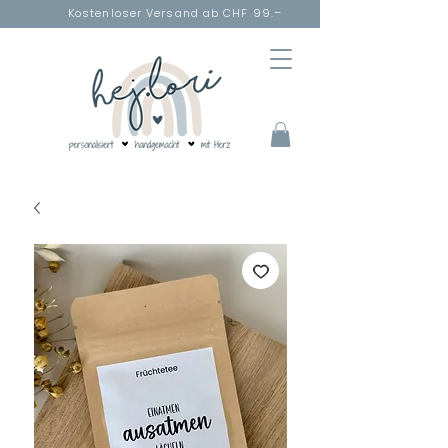
Kostenloser Versand ab CHF 99.–