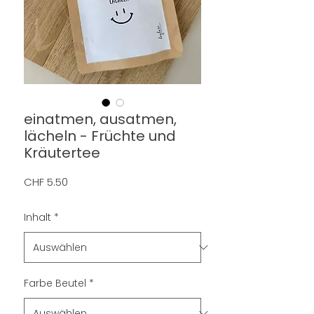
einatmen, ausatmen,
lächeln - Früchte und
Kräutertee
Preis
CHF 5.50
Inhalt
*
Farbe Beutel
*